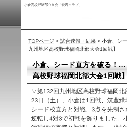
小倉高校野球部ＯＢ会「愛宕クラブ」
TOPページ
>
試合速報・結果
> 小倉、シ
九州地区高校野球福岡北部大会1回戦】
小倉、シード直方を破る！…【
高校野球福岡北部大会1回戦
▽第132回九州地区高校野球福岡北
23日（土）、小倉は1回戦、筑豊
シード校直方と対戦、3点を先制
逆転し4対3で初戦を飾りました。