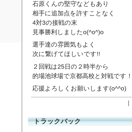
石原くんの堅守などもあり
相手に追加点を許すことなく
4対3の接戦の末
見事勝利しましたo(^o^)o
選手達の雰囲気もよく
次に繋げてほしいです!!
２回戦は25日の２時半から
的場池球場で京都高校と対戦です
応援よろしくお願いします(o^^o)
|
トラックバック