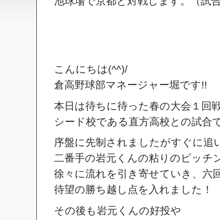
池球場で京都と対戦します。（試合開
こんにちは(^^)/
倉高野球部マネージャー堀です!!
本日は待ちに待った春の大会１回
シード校である直方高校との試合
序盤に先制されましたがすぐに追
二番手の岩元くんの粘りのピッチ
徐々に流れを引き寄せていき、六
待望の勝ち越し点を入れました！
その後も岩元くんの好投や