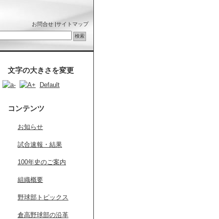
お問合せ
|
サイトマップ
文字の大きさを変更
Default
コンテンツ
お知らせ
試合速報・結果
100年史のご案内
組織概要
野球部トピックス
倉高野球部の沿革