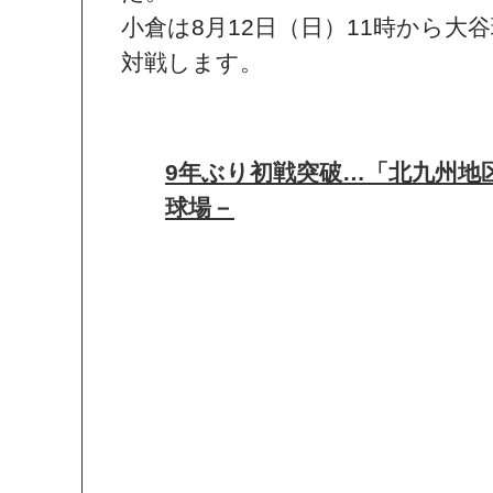
小倉は8月12日（日）11時から大
対戦します。
9年ぶり初戦突破…「北九州地区
球場－