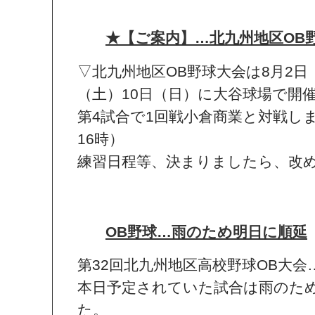
★【ご案内】…北九州地区OB
▽北九州地区OB野球大会は8月2日
（土）10日（日）に大谷球場で開催
第4試合で1回戦小倉商業と対戦し
16時）
練習日程等、決まりましたら、改
OB野球…雨のため明日に順延
第32回北九州地区高校野球OB大会
本日予定されていた試合は雨のた
た。