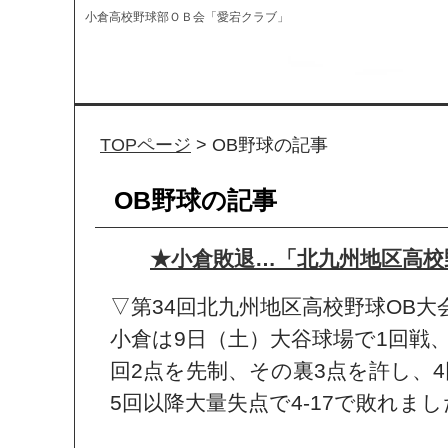
小倉高校野球部ＯＢ会「愛宕クラブ」
TOPページ
> OB野球の記事
OB野球の記事
★小倉敗退…「北九州地区高校野
▽第34回北九州地区高校野球OB大
小倉は9日（土）大谷球場で1回戦
回2点を先制、その裏3点を許し、
5回以降大量失点で4-17で敗れま