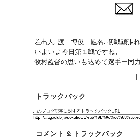
差出人: 渡 博俊 題名: 初戦頑張
いよいよ今日第１戦ですね。
牧村監督の思いも込めて選手一同
|
トラックバック
このブログ記事に対するトラックバックURL:
コメント & トラックバック