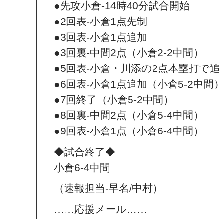
●先攻小倉‐14時40分試合開始
●2回表‐小倉1点先制
●3回表‐小倉1点追加
●3回裏‐中間2点（小倉2‐2中間）
●5回表‐小倉・川添の2点本塁打で追
●6回表‐小倉1点追加（小倉5‐2中間
●7回終了（小倉5‐2中間）
●8回裏‐中間2点（小倉5‐4中間）
●9回表‐小倉1点（小倉6‐4中間）
◆試合終了◆
小倉6‐4中間
（速報担当‐早名/中村）
……応援メール……