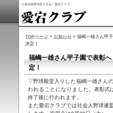
小倉高校野球部ＯＢ会「愛宕クラブ」
TOPページ
>
お知らせ
> 福嶋一雄さん甲
決定！
福嶋一雄さん甲子園で表彰へ
定！
▽野球殿堂入りした福嶋一雄さん
われることになりました。表彰式は
終了後に行われます。
また愛宕クラブでは社会人野球連