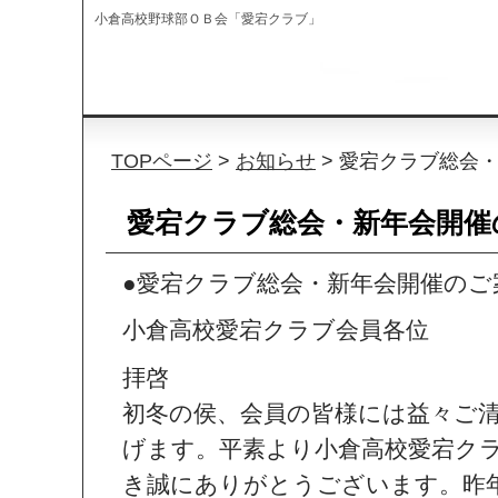
小倉高校野球部ＯＢ会「愛宕クラブ」
TOPページ
>
お知らせ
> 愛宕クラブ総会
愛宕クラブ総会・新年会開催
●愛宕クラブ総会・新年会開催の
小倉高校愛宕クラブ会員各位
拝啓
初冬の侯、会員の皆様には益々ご
げます。平素より小倉高校愛宕ク
き誠にありがとうございます。昨年