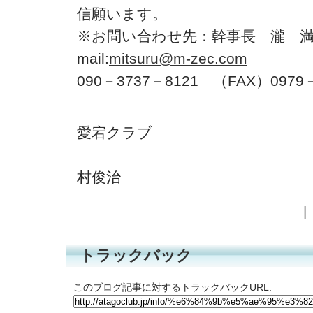
信願います。
※お問い合わせ先：幹事長 瀧
mail:
mitsuru@m-zec.com
090－3737－8121 （FAX）0979
小倉
愛宕クラブ
会長
村俊治
|
トラックバック
このブログ記事に対するトラックバックURL: