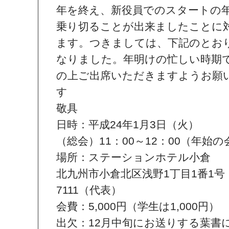
年を終え、新役員でのスタートの
乗り切ることが出来ましたことに
ます。つきましては、下記のとお
なりました。年明けの忙しい時期
の上ご出席いただきますようお願
敬具
日時：平成24年1月3日（火）
（総会）11：00～12：00（年始の会
場所：ステーションホテル小倉
北九州市小倉北区浅野1丁目1番1号 T
7111（代表）
会費：5,000円（学生は1,000円）
出欠：12月中旬にお送りする葉書に