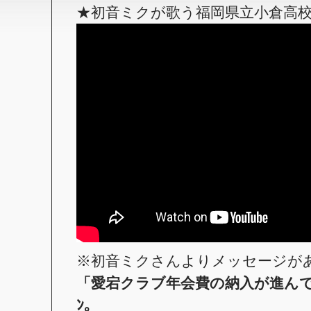
★初音ミクが歌う福岡県立小倉高
※初音ミクさんよりメッセージが
「愛宕クラブ年会費の納入が進んでいま
ﾝ。