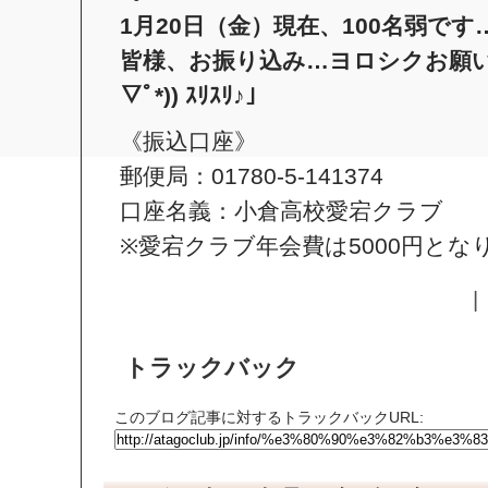
1月20日（金）現在、100名弱です
皆様、お振り込み…ヨロシクお願いし
▽ﾟ*)) ｽﾘｽﾘ♪」
《振込口座》
郵便局：01780-5-141374
口座名義：小倉高校愛宕クラブ
※愛宕クラブ年会費は5000円とな
|
トラックバック
このブログ記事に対するトラックバックURL: