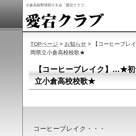
小倉高校野球部ＯＢ会「愛宕クラブ」
TOPページ
>
お知らせ
> 【コーヒーブレ
岡県立小倉高校校歌★
【コーヒーブレイク】…★初
立小倉高校校歌★
コーヒーブレイク・・・