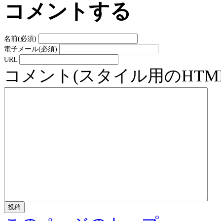
コメントする
名前(必須)
電子メール(必須)
URL
コメント(スタイル用のHT