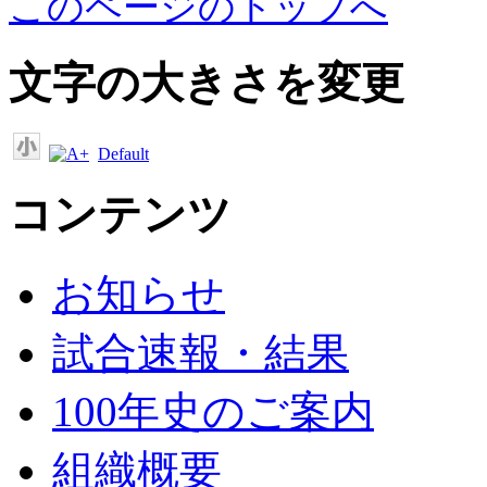
このページのトップへ
文字の大きさを変更
Default
コンテンツ
お知らせ
試合速報・結果
100年史のご案内
組織概要