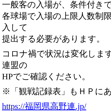
一般客の入場が、条件付き
各球場で入場の上限人数制
入して
提出する必要があります。
コロナ禍で状況は変化しま
連盟の
HPでご確認ください。
※「観戦記録表」もＨＰに
https://福岡県高野連.jp/