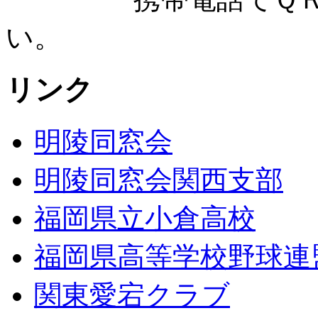
い。
リンク
明陵同窓会
明陵同窓会関西支部
福岡県立小倉高校
福岡県高等学校野球連
関東愛宕クラブ