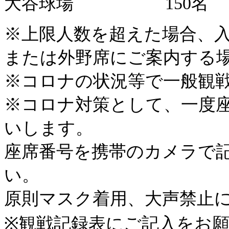
大谷球場 150名
※上限人数を超えた場合、
または外野席にご案内する
※コロナの状況等で一般観
※コロナ対策として、一度
いします。
座席番号を携帯のカメラで
い。
原則マスク着用、大声禁止
※観戦記録表にご記入をお