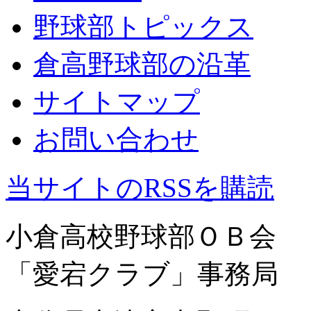
野球部トピックス
倉高野球部の沿革
サイトマップ
お問い合わせ
当サイトのRSSを購読
小倉高校野球部ＯＢ会
「愛宕クラブ」事務局