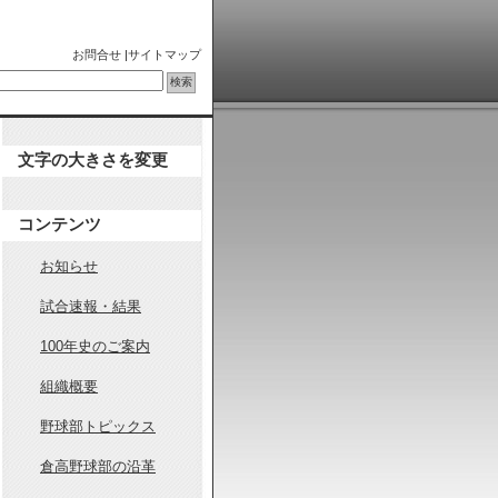
お問合せ
|
サイトマップ
文字の大きさを変更
コンテンツ
お知らせ
試合速報・結果
100年史のご案内
組織概要
野球部トピックス
倉高野球部の沿革