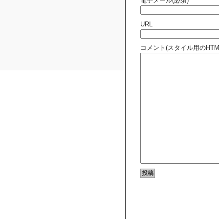
電子メール(必須)
URL
コメント(スタイル用のHT