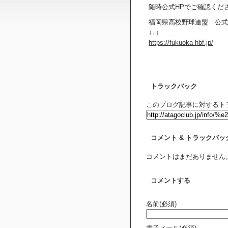
随時公式HPでご確認くだ
福岡県高校野球連盟 公式
↓↓↓
https://fukuoka-hbf.jp/
トラックバック
このブログ記事に対するトラ
コメント & トラックバッ
コメントはまだありません
コメントする
名前(必須)