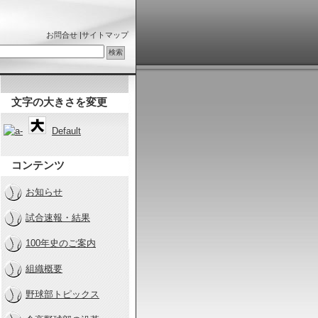
お問合せ
|
サイトマップ
文字の大きさを変更
Default
コンテンツ
お知らせ
試合速報・結果
100年史のご案内
組織概要
野球部トピックス