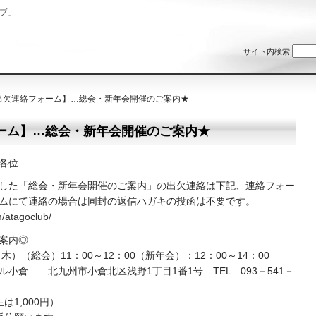
ブ」
サイト内検索
【出欠連絡フォーム】…総会・新年会開催のご案内★
ーム】…総会・新年会開催のご案内★
各位
した「総会・新年会開催のご案内」の出欠連絡は下記、連絡フォー
ムにて連絡の場合は同封の返信ハガキの投函は不要です。
/atagoclub/
案内◎
木）（総会）11：00～12：00（新年会）：12：00～14：00
小倉 北九州市小倉北区浅野1丁目1番1号 TEL 093－541－
は1,000円）