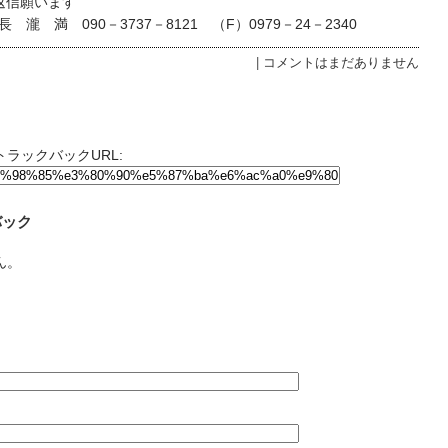
に返信願います
瀧 満 090－3737－8121 （F）0979－24－2340
|
コメントはまだありません
ラックバックURL:
バック
ん。