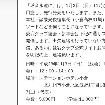
「球音永遠に」は、1月3日（日）11時
用意し、先行発売をいたします。また
本社・諸隈光俊編集長（小倉高校31期
ソードなどを伺うことになっています
愛宕クラブ総会・新年会は下記の通り
開催します。出欠連絡を行っていない
信、あるいは愛宕クラブ公式サイトお
を明記の上、連絡願います。
日時：平成28年1月3日（日）（総会）11
会）：12：00～14：00
場所：ステーションホテル小倉
北九州市小倉北区浅野1丁目1番1号 
7111（代表）
会費：5,000円 （学生は1,000円）