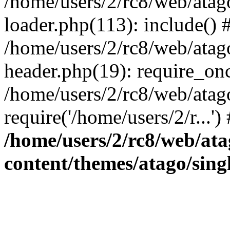
/home/users/2/rc8/web/atag
loader.php(113): include() 
/home/users/2/rc8/web/ata
header.php(19): require_once
/home/users/2/rc8/web/atag
require('/home/users/2/r...'
/home/users/2/rc8/web/at
content/themes/atago/sing